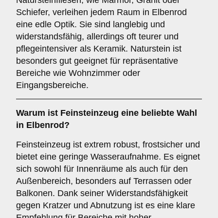
Natursteinfliesen, wie Marmor, Granit oder
Schiefer, verleihen jedem Raum in Elbenrod
eine edle Optik. Sie sind langlebig und
widerstandsfähig, allerdings oft teurer und
pflegeintensiver als Keramik. Naturstein ist
besonders gut geeignet für repräsentative
Bereiche wie Wohnzimmer oder
Eingangsbereiche.
Warum ist
Feinsteinzeug
eine beliebte Wahl
in Elbenrod?
Feinsteinzeug ist extrem robust, frostsicher und
bietet eine geringe Wasseraufnahme. Es eignet
sich sowohl für Innenräume als auch für den
Außenbereich, besonders auf Terrassen oder
Balkonen. Dank seiner Widerstandsfähigkeit
gegen Kratzer und Abnutzung ist es eine klare
Empfehlung für Bereiche mit hoher