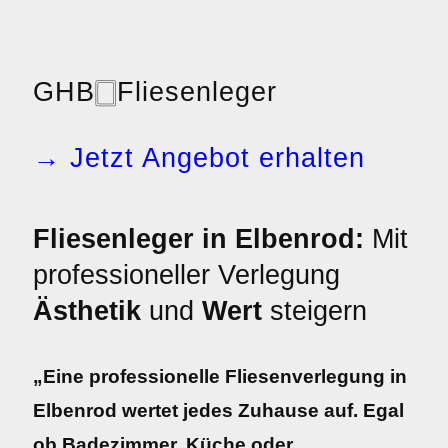
GHB
🀆
Fliesenleger
→ Jetzt Angebot erhalten
Fliesenleger in Elbenrod:
Mit
professioneller Verlegung
Ästhetik
und
Wert
steigern
„Eine professionelle Fliesenverlegung in
Elbenrod wertet jedes Zuhause auf. Egal
ob Badezimmer, Küche oder