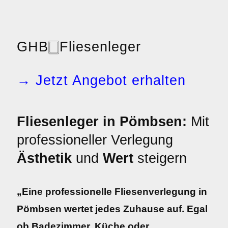
GHB
🀆
Fliesenleger
→ Jetzt Angebot erhalten
Fliesenleger in Pömbsen:
Mit
professioneller Verlegung
Ästhetik
und
Wert
steigern
„Eine professionelle Fliesenverlegung in
Pömbsen wertet jedes Zuhause auf. Egal
ob Badezimmer, Küche oder