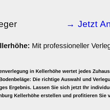
leger
→ Jetzt An
llerhöhe:
Mit professioneller Verl
senverlegung in Kellerhöhe wertet jedes Zuhaus
odenbeläge: Die richtige Auswahl und Verlegun
iges Ergebnis. Lassen Sie sich jetzt Ihr individ
nburg Kellerhöhe erstellen und profitieren Sie