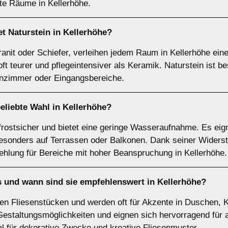
te Räume in Kellerhöhe.
et
Naturstein
in Kellerhöhe?
anit oder Schiefer, verleihen jedem Raum in Kellerhöhe eine 
oft teurer und pflegeintensiver als Keramik. Naturstein ist b
hnzimmer oder Eingangsbereiche.
eliebte Wahl in Kellerhöhe?
 frostsicher und bietet eine geringe Wasseraufnahme. Es eig
besonders auf Terrassen oder Balkonen. Dank seiner Widerst
ehlung für Bereiche mit hoher Beanspruchung in Kellerhöhe.
 und wann sind sie empfehlenswert in Kellerhöhe?
en Fliesenstücken und werden oft für Akzente in Duschen, 
e Gestaltungsmöglichkeiten und eignen sich hervorragend fü
al für dekorative Zwecke und kreative Fliesenmuster.