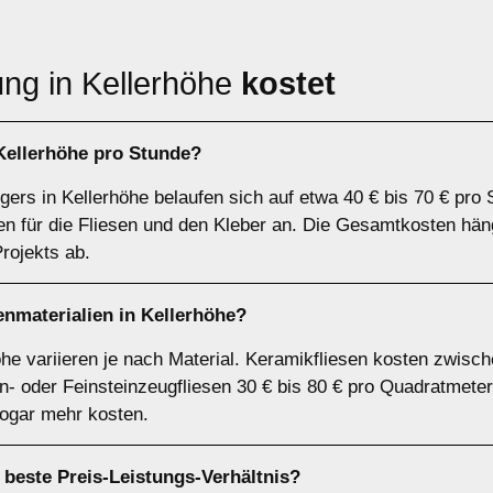
ng in Kellerhöhe
kostet
 Kellerhöhe pro Stunde?
gers in Kellerhöhe belaufen sich auf etwa 40 € bis 70 € pro
ten für die Fliesen und den Kleber an. Die Gesamtkosten häng
rojekts ab.
nmaterialien in Kellerhöhe?
öhe variieren je nach Material. Keramikfliesen kosten zwisc
n- oder Feinsteinzeugfliesen 30 € bis 80 € pro Quadratmete
ogar mehr kosten.
 beste Preis-Leistungs-Verhältnis?