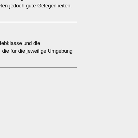
eten jedoch gute Gelegenheiten,
riebklasse und die
 die für die jeweilige Umgebung