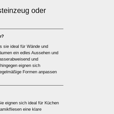
steinzeug oder
e?
as sie ideal für Wände und
Räumen ein edles Aussehen und
 wasserabweisend und
 hingegen eignen sich
unregelmäßige Formen anpassen
Sie eignen sich ideal für Küchen
mikfliesen eine klare