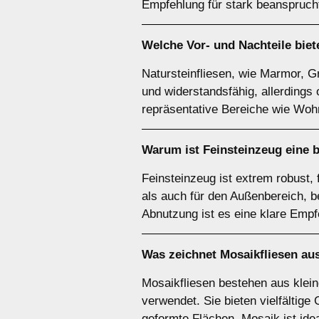
Empfehlung für stark beanspruch
Welche Vor- und Nachteile biet
Natursteinfliesen, wie Marmor, Gr
und widerstandsfähig, allerdings 
repräsentative Bereiche wie Wo
Warum ist
Feinsteinzeug
eine b
Feinsteinzeug ist extrem robust,
als auch für den Außenbereich, 
Abnutzung ist es eine klare Empf
Was zeichnet
Mosaikfliesen
aus
Mosaikfliesen bestehen aus klein
verwendet. Sie bieten vielfältig
geformte Flächen. Mosaik ist ide