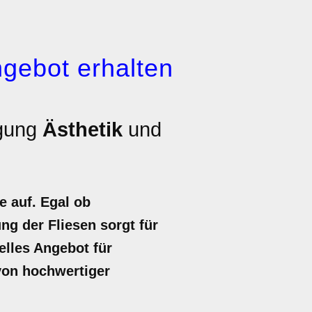
gebot erhalten
egung
Ästhetik
und
e auf. Egal ob
g der Fliesen sorgt für
uelles Angebot für
 von hochwertiger