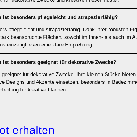
 ist besonders pflegeleicht und strapazierfähig?
ers pflegeleicht und strapazierfähig. Dank ihrer robusten E
r stark beanspruchte Flächen, sowohl im Innen- als auch im A
insteinzeugfliesen eine klare Empfehlung.
e ist besonders geeignet für dekorative Zwecke?
 geeignet für dekorative Zwecke. Ihre kleinen Stücke bieten
tive Designs und Akzente einsetzen, besonders in Badezimm
pfehlung für kreative Flächen.
ot erhalten