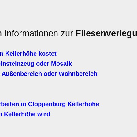
n Informationen zur
Fliesenverleg
n Kellerhöhe kostet
einsteinzeug oder Mosaik
, Außenbereich oder Wohnbereich
rbeiten in Cloppenburg Kellerhöhe
n Kellerhöhe wird