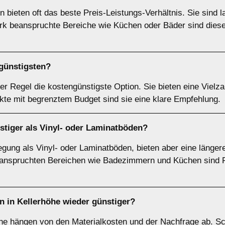
 bieten oft das beste Preis-Leistungs-Verhältnis. Sie sind la
ark beanspruchte Bereiche wie Küchen oder Bäder sind diese
ngünstigsten?
er Regel die kostengünstigste Option. Sie bieten eine Vielza
te mit begrenztem Budget sind sie eine klare Empfehlung.
ünstiger als Vinyl- oder Laminatböden?
rlegung als Vinyl- oder Laminatböden, bieten aber eine länger
beanspruchten Bereichen wie Badezimmern und Küchen sind F
n in Kellerhöhe wieder günstiger?
rhöhe hängen von den Materialkosten und der Nachfrage ab. 