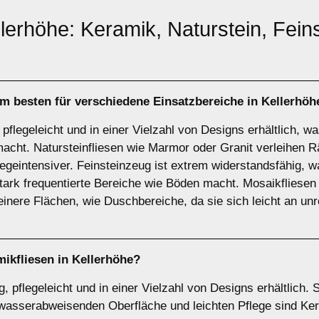
llerhöhe: Keramik, Naturstein, Fein
am besten für verschiedene Einsatzbereiche in Kellerhöh
 pflegeleicht und in einer Vielzahl von Designs erhältlich, w
acht. Natursteinfliesen wie Marmor oder Granit verleihen 
legeintensiver. Feinsteinzeug ist extrem widerstandsfähig,
 stark frequentierte Bereiche wie Böden macht. Mosaikfliesen
leinere Flächen, wie Duschbereiche, da sie sich leicht an 
ikfliesen
in Kellerhöhe?
, pflegeleicht und in einer Vielzahl von Designs erhältlich. 
wasserabweisenden Oberfläche und leichten Pflege sind Kera