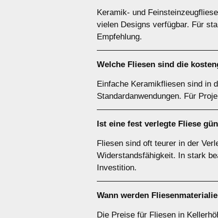
Keramik- und Feinsteinzeugfliesen
vielen Designs verfügbar. Für st
Empfehlung.
Welche Fliesen sind die koste
Einfache Keramikfliesen sind in d
Standardanwendungen. Für Projek
Ist eine fest verlegte Fliese g
Fliesen sind oft teurer in der Ve
Widerstandsfähigkeit. In stark 
Investition.
Wann werden Fliesenmaterialie
Die Preise für Fliesen in Kelle