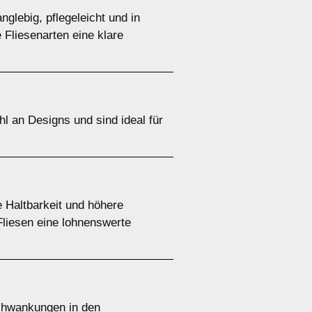
nglebig, pflegeleicht und in
 Fliesenarten eine klare
hl an Designs und sind ideal für
e Haltbarkeit und höhere
liesen eine lohnenswerte
Schwankungen in den