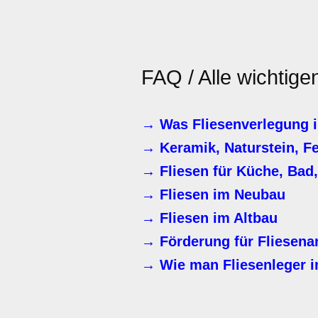
FAQ / Alle wichtige
→ Was Fliesenverlegung i
→ Keramik, Naturstein, F
→ Fliesen für Küche, Bad
→ Fliesen im Neubau
→ Fliesen im Altbau
→ Förderung für Fliesena
→ Wie man Fliesenleger i