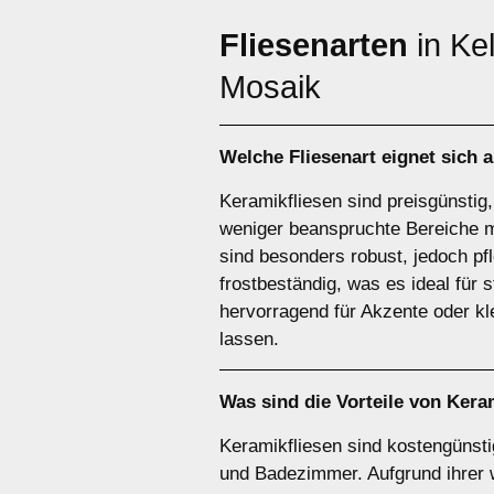
Fliesenarten
in Ke
Mosaik
Welche Fliesenart eignet sich 
Keramikfliesen sind preisgünstig,
weniger beanspruchte Bereiche m
sind besonders robust, jedoch pf
frostbeständig, was es ideal für
hervorragend für Akzente oder k
lassen.
Was sind die Vorteile von
Keram
Keramikfliesen sind kostengünstig
und Badezimmer. Aufgrund ihrer 