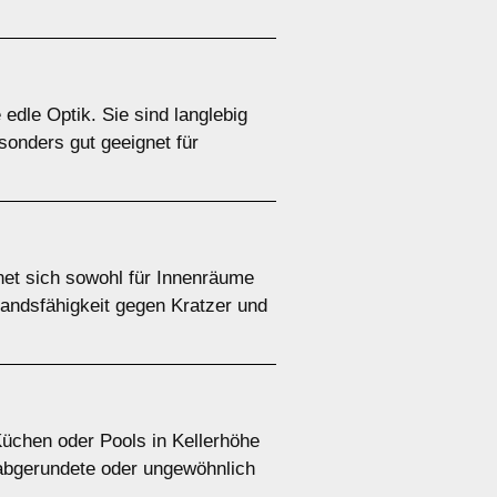
edle Optik. Sie sind langlebig
esonders gut geeignet für
net sich sowohl für Innenräume
andsfähigkeit gegen Kratzer und
Küchen oder Pools in Kellerhöhe
r abgerundete oder ungewöhnlich