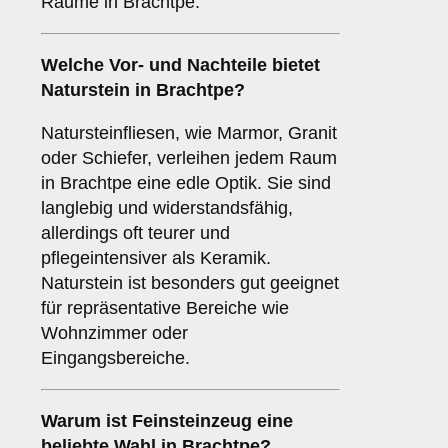
Räume in Brachtpe.
Welche Vor- und Nachteile bietet
Naturstein
in Brachtpe?
Natursteinfliesen, wie Marmor, Granit
oder Schiefer, verleihen jedem Raum
in Brachtpe eine edle Optik. Sie sind
langlebig und widerstandsfähig,
allerdings oft teurer und
pflegeintensiver als Keramik.
Naturstein ist besonders gut geeignet
für repräsentative Bereiche wie
Wohnzimmer oder
Eingangsbereiche.
Warum ist
Feinsteinzeug
eine
beliebte Wahl in Brachtpe?