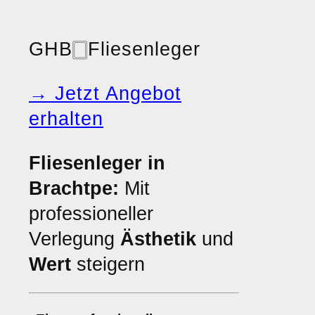
GHB
🀆
Fliesenleger
→ Jetzt Angebot
erhalten
Fliesenleger in
Brachtpe:
Mit
professioneller
Verlegung
Ästhetik
und
Wert
steigern