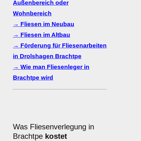
Außenbereich oder
Wohnbereich
→ Fliesen im Neubau
→ Fliesen im Altbau
→ Förderung für Fliesenarbeiten
in Drolshagen Brachtpe
→ Wie man Fliesenleger in
Brachtpe wird
Was Fliesenverlegung in
Brachtpe
kostet