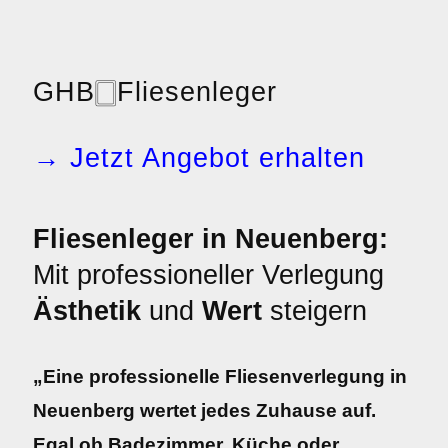
GHB
🀆
Fliesenleger
→ Jetzt Angebot erhalten
Fliesenleger in Neuenberg:
Mit professioneller Verlegung
Ästhetik
und
Wert
steigern
„Eine professionelle Fliesenverlegung in
Neuenberg wertet jedes Zuhause auf.
Egal ob Badezimmer, Küche oder