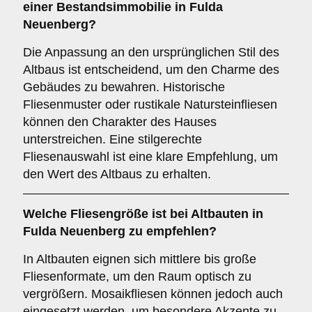
einer Bestandsimmobilie in Fulda
Neuenberg?
Die Anpassung an den ursprünglichen Stil des
Altbaus ist entscheidend, um den Charme des
Gebäudes zu bewahren. Historische
Fliesenmuster oder rustikale Natursteinfliesen
können den Charakter des Hauses
unterstreichen. Eine stilgerechte
Fliesenauswahl ist eine klare Empfehlung, um
den Wert des Altbaus zu erhalten.
Welche
Fliesengröße
ist bei Altbauten in
Fulda Neuenberg zu empfehlen?
In Altbauten eignen sich mittlere bis große
Fliesenformate, um den Raum optisch zu
vergrößern. Mosaikfliesen können jedoch auch
eingesetzt werden, um besondere Akzente zu