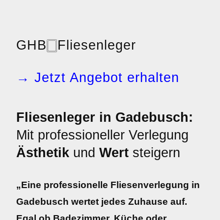
GHB
🀆
Fliesenleger
→ Jetzt Angebot erhalten
Fliesenleger in Gadebusch:
Mit professioneller Verlegung
Ästhetik
und
Wert
steigern
„Eine professionelle Fliesenverlegung in
Gadebusch wertet jedes Zuhause auf.
Egal ob Badezimmer, Küche oder