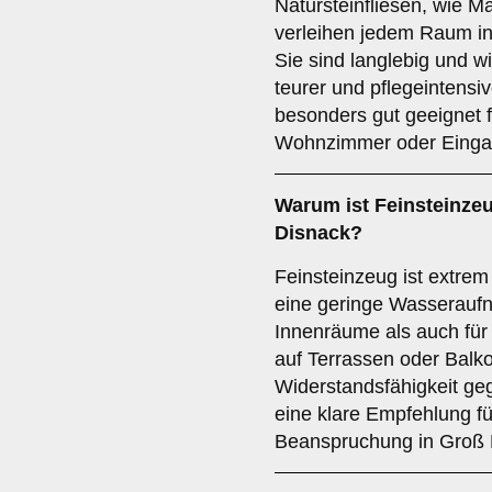
Natursteinfliesen, wie M
verleihen jedem Raum in
Sie sind langlebig und wi
teurer und pflegeintensiv
besonders gut geeignet f
Wohnzimmer oder Einga
Warum ist
Feinsteinze
Disnack?
Feinsteinzeug ist extrem 
eine geringe Wasseraufn
Innenräume als auch für
auf Terrassen oder Balk
Widerstandsfähigkeit ge
eine klare Empfehlung fü
Beanspruchung in Groß 