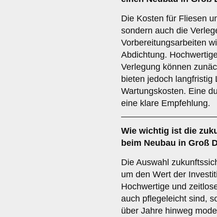
Die Kosten für Fliesen u
sondern auch die Verleg
Vorbereitungsarbeiten w
Abdichtung. Hochwertige
Verlegung können zunäc
bieten jedoch langfristig
Wartungskosten. Eine du
eine klare Empfehlung.
Wie wichtig ist die
zuku
beim Neubau in Groß 
Die Auswahl zukunftssich
um den Wert der Investiti
Hochwertige und zeitlose
auch pflegeleicht sind, s
über Jahre hinweg modern