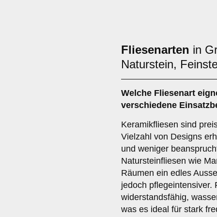
Fliesenarten
in G
Naturstein, Feinst
Welche Fliesenart eign
verschiedene Einsatzb
Keramikfliesen sind preis
Vielzahl von Designs erh
und weniger beanspruch
Natursteinfliesen wie Ma
Räumen ein edles Ausse
jedoch pflegeintensiver. 
widerstandsfähig, wasse
was es ideal für stark f