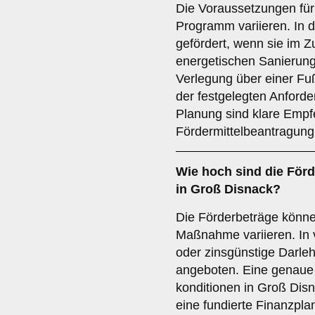
Die Voraussetzungen für
Programm variieren. In 
gefördert, wenn sie im 
energetischen Sanierung
Verlegung über einer Fu
der festgelegten Anforde
Planung sind klare Empfe
Fördermittelbeantragung
Wie hoch sind die
Förd
in Groß Disnack?
Die Förderbeträge könne
Maßnahme variieren. In 
oder zinsgünstige Darl
angeboten. Eine genaue 
konditionen in Groß Disn
eine fundierte Finanzpla