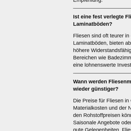
Empfehlung.
Ist eine fest verlegte F
Laminatböden?
Fliesen sind oft teurer i
Laminatböden, bieten abe
höhere Widerstandsfähig
Bereichen wie Badezimm
eine lohnenswerte Investi
Wann werden Fliesenma
wieder günstiger?
Die Preise für Fliesen 
Materialkosten und der
den Rohstoffpreisen kön
Saisonale Angebote oder
gute Gelegenheiten, Fli