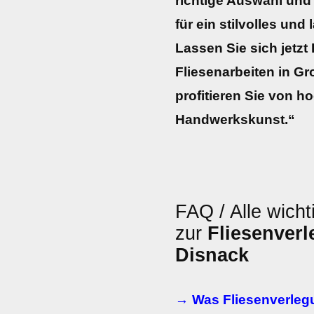
richtige Auswahl und
für ein stilvolles und
Lassen Sie sich jetzt 
Fliesenarbeiten in Gr
profitieren Sie von h
Handwerkskunst.“
FAQ / Alle wicht
zur
Fliesenver
Disnack
→ Was Fliesenverlegu