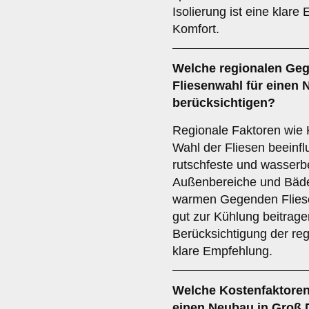
Isolierung ist eine klare
Komfort.
Welche
regionalen Ge
Fliesenwahl für einen 
berücksichtigen?
Regionale Faktoren wie 
Wahl der Fliesen beeinfl
rutschfeste und wasserbe
Außenbereiche und Bäde
warmen Gegenden Fliese
gut zur Kühlung beitragen
Berücksichtigung der re
klare Empfehlung.
Welche
Kostenfaktore
einen Neubau in Groß 