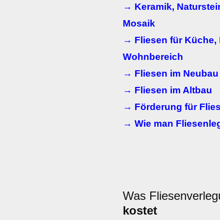
→ Keramik, Naturstei
Mosaik
→ Fliesen für Küche,
Wohnbereich
→ Fliesen im Neubau
→ Fliesen im Altbau
→ Förderung für Flie
→ Wie man Fliesenleg
Was Fliesenverleg
kostet