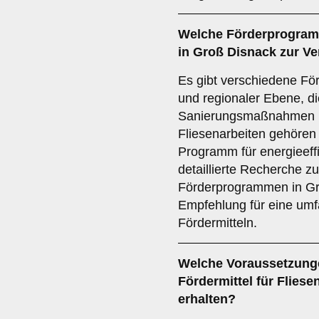
Welche
Förderprogra
in Groß Disnack zur V
Es gibt verschiedene Fö
und regionaler Ebene, d
Sanierungsmaßnahmen u
Fliesenarbeiten gehören
Programm für energieeff
detaillierte Recherche z
Förderprogrammen in Gro
Empfehlung für eine um
Fördermitteln.
Welche
Voraussetzung
Fördermittel für Fliese
erhalten?