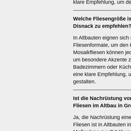
klare Empfehlung, um de
Welche
Fliesengröße
is
Disnack zu empfehlen
In Altbauten eignen sich 
Fliesenformate, um den 
Mosaikfliesen können je
um besondere Akzente zu
Badezimmern oder Küchen
eine klare Empfehlung,
gestalten.
Ist die
Nachrüstung vo
Fliesen im Altbau in G
Ja, die Nachrüstung ein
Fliesen ist in Altbauten 