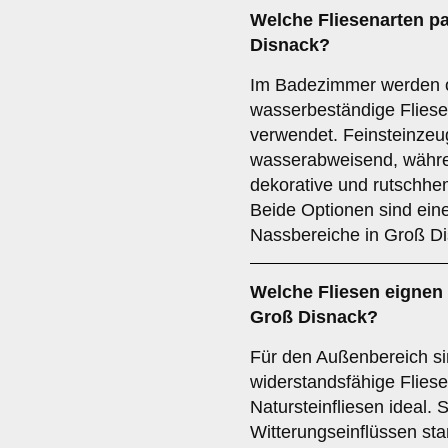
Welche Fliesenarten p
Disnack?
Im Badezimmer werden of
wasserbeständige Fliese
verwendet. Feinsteinzeug
wasserabweisend, währe
dekorative und rutschh
Beide Optionen sind ein
Nassbereiche in Groß Di
Welche Fliesen eignen 
Groß Disnack?
Für den Außenbereich si
widerstandsfähige Flies
Natursteinfliesen ideal. 
Witterungseinflüssen sta