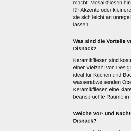
macht. Mosaikfliesen hi
für Akzente oder kleiner
sie sich leicht an unre
lassen.
Was sind die Vorteile 
Disnack?
Keramikfliesen sind koste
einer Vielzahl von Design
ideal für Küchen und Ba
wasserabweisenden Oberf
Keramikfliesen eine klar
beanspruchte Räume in 
Welche Vor- und Nachte
Disnack?