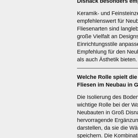
Disnack besonders em
Keramik- und Feinsteinz
empfehlenswert für Neub
Fliesenarten sind langleb
große Vielfalt an Design
Einrichtungsstile anpass
Empfehlung für den Neub
als auch Ästhetik bieten.
Welche Rolle spielt di
Fliesen im Neubau in 
Die Isolierung des Bode
wichtige Rolle bei der Wa
Neubauten in Groß Disn
hervorragende Ergänzun
darstellen, da sie die W
speichern. Die Kombinati