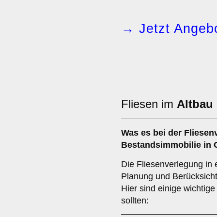
→ Jetzt Angebo
Fliesen im
Altbau
Was es bei der Fliesen
Bestandsimmobilie
in 
Die Fliesenverlegung in e
Planung und Berücksicht
Hier sind einige wichtig
sollten: