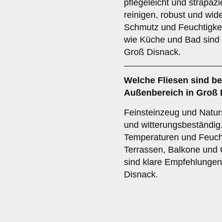
pflegeleicht und strapazi
reinigen, robust und wi
Schmutz und Feuchtigkei
wie Küche und Bad sind 
Groß Disnack.
Welche Fliesen sind be
Außenbereich
in Groß 
Feinsteinzeug und Natur
und witterungsbeständig
Temperaturen und Feuchti
Terrassen, Balkone und 
sind klare Empfehlungen
Disnack.