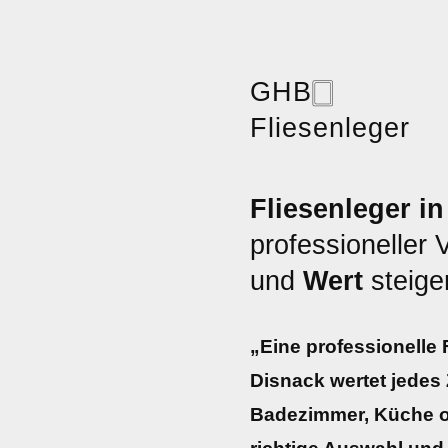
GHB
🀆
Fliesenleger
Fliesenleger i
professioneller
und
Wert
steige
„Eine professionelle
Disnack wertet jedes
Badezimmer, Küche o