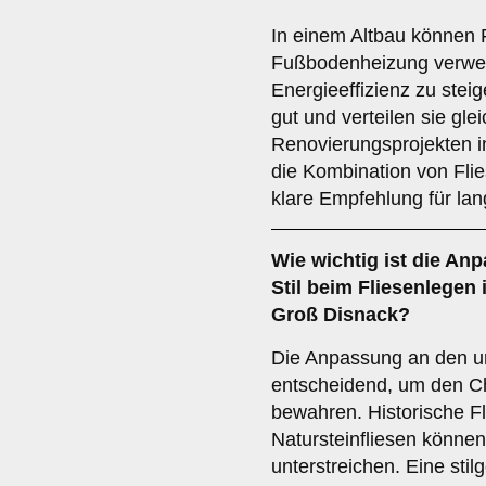
In einem Altbau können F
Fußbodenheizung verwe
Energieeffizienz zu stei
gut und verteilen sie gl
Renovierungsprojekten in
die Kombination von Fl
klare Empfehlung für lang
Wie wichtig ist die
Anp
Stil
beim Fliesenlegen 
Groß Disnack?
Die Anpassung an den urs
entscheidend, um den 
bewahren. Historische Fl
Natursteinfliesen könne
unterstreichen. Eine stil