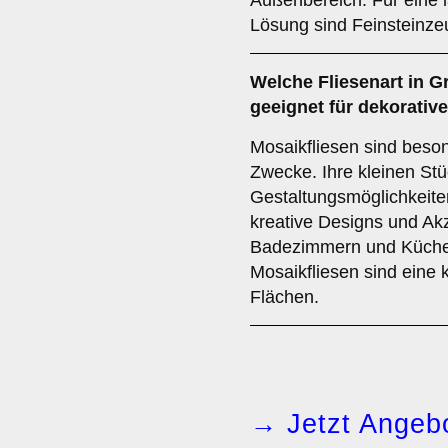
Außenbereich. Für eine l
Lösung sind Feinsteinze
Welche Fliesenart in G
geeignet für dekorativ
Mosaikfliesen sind beson
Zwecke. Ihre kleinen Stü
Gestaltungsmöglichkeiten
kreative Designs und Ak
Badezimmern und Küchen
Mosaikfliesen sind eine 
Flächen.
→ Jetzt Angebo