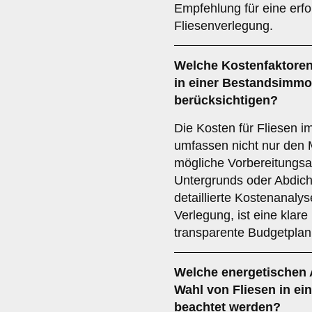
Empfehlung für eine erfo
Fliesenverlegung.
Welche
Kostenfaktore
in einer Bestandsimmob
berücksichtigen?
Die Kosten für Fliesen i
umfassen nicht nur den 
mögliche Vorbereitungsar
Untergrunds oder Abdi
detaillierte Kostenanalys
Verlegung, ist eine klar
transparente Budgetplan
Welche
energetischen
Wahl von Fliesen in ei
beachtet werden?