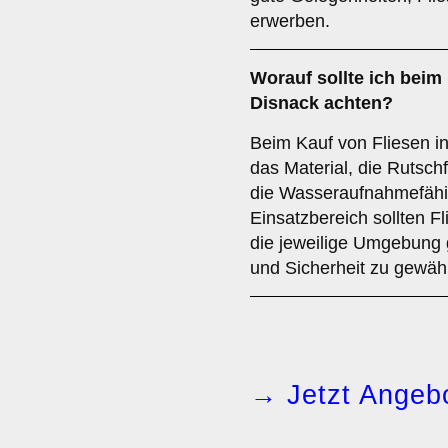
erwerben.
Worauf sollte ich beim
Disnack achten?
Beim Kauf von Fliesen i
das Material, die Rutschf
die Wasseraufnahmefähig
Einsatzbereich sollten F
die jeweilige Umgebung 
und Sicherheit zu gewähr
→ Jetzt Angebo