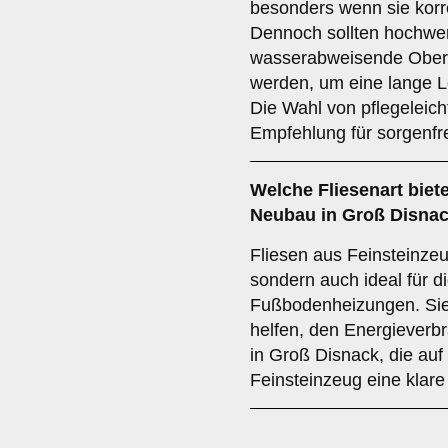
besonders wenn sie korre
Dennoch sollten hochwer
wasserabweisende Ober
werden, um eine lange L
Die Wahl von pflegeleicht
Empfehlung für sorgenfr
Welche Fliesenart biet
Neubau in Groß Disna
Fliesen aus Feinsteinzeug
sondern auch ideal für d
Fußbodenheizungen. Sie
helfen, den Energieverb
in Groß Disnack, die auf 
Feinsteinzeug eine klar