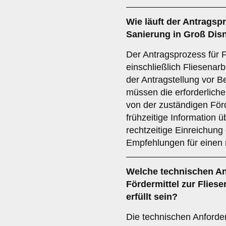
Wie läuft der
Antragsp
Sanierung in Groß Dis
Der Antragsprozess für F
einschließlich Fliesenarb
der Antragstellung vor 
müssen die erforderliche
von der zuständigen Förd
frühzeitige Information 
rechtzeitige Einreichung
Empfehlungen für einen 
Welche
technischen A
Fördermittel zur Flies
erfüllt sein?
Die technischen Anforder