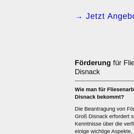
→ Jetzt Angebo
Förderung
für Fli
Disnack
Wie man für Fliesenarb
Disnack bekommt?
Die Beantragung von Förd
Groß Disnack erfordert s
Kenntnisse über die ver
einige wichtige Aspekte, 