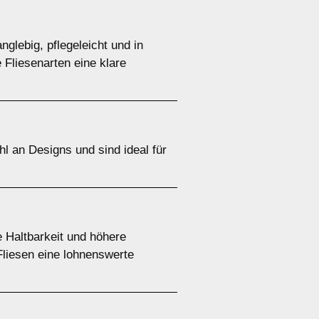
nglebig, pflegeleicht und in
 Fliesenarten eine klare
hl an Designs und sind ideal für
e Haltbarkeit und höhere
liesen eine lohnenswerte