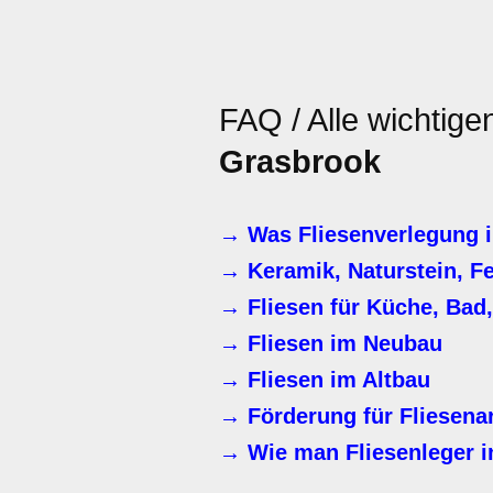
FAQ / Alle wichtige
Grasbrook
→ Was Fliesenverlegung i
→ Keramik, Naturstein, F
→ Fliesen für Küche, Bad
→ Fliesen im Neubau
→ Fliesen im Altbau
→ Förderung für Fliesena
→ Wie man Fliesenleger i