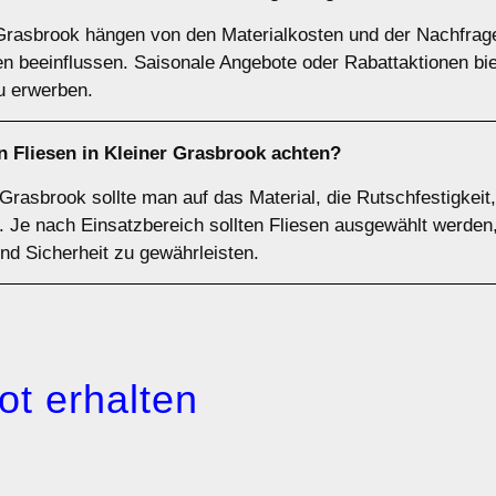
er Grasbrook hängen von den Materialkosten und der Nachfra
n beeinflussen. Saisonale Angebote oder Rabattaktionen bi
u erwerben.
n Fliesen in Kleiner Grasbrook achten?
Grasbrook sollte man auf das Material, die Rutschfestigkeit,
Je nach Einsatzbereich sollten Fliesen ausgewählt werden,
und Sicherheit zu gewährleisten.
ot erhalten