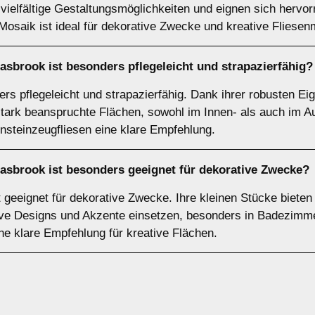
vielfältige Gestaltungsmöglichkeiten und eignen sich hervo
osaik ist ideal für dekorative Zwecke und kreative Fliesen
rasbrook ist besonders pflegeleicht und strapazierfähig?
ers pflegeleicht und strapazierfähig. Dank ihrer robusten E
r stark beanspruchte Flächen, sowohl im Innen- als auch im A
insteinzeugfliesen eine klare Empfehlung.
rasbrook ist besonders geeignet für dekorative Zwecke?
 geeignet für dekorative Zwecke. Ihre kleinen Stücke bieten
tive Designs und Akzente einsetzen, besonders in Badezimm
ne klare Empfehlung für kreative Flächen.