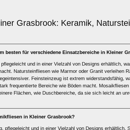
einer Grasbrook: Keramik, Naturste
am besten für verschiedene Einsatzbereiche in Kleiner 
 pflegeleicht und in einer Vielzahl von Designs erhältlich, w
acht. Natursteinfliesen wie Marmor oder Granit verleihen 
legeintensiver. Feinsteinzeug ist extrem widerstandsfähig,
 stark frequentierte Bereiche wie Böden macht. Mosaikfliesen
leinere Flächen, wie Duschbereiche, da sie sich leicht an 
ikfliesen
in Kleiner Grasbrook?
, pflegeleicht und in einer Vielzahl von Designs erhältlich. 