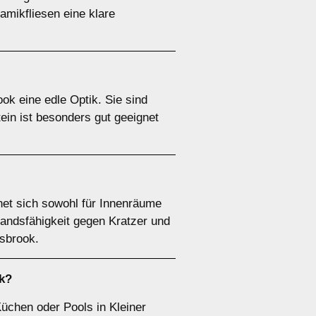
mikfliesen eine klare
ok eine edle Optik. Sie sind
tein ist besonders gut geeignet
net sich sowohl für Innenräume
andsfähigkeit gegen Kratzer und
asbrook.
k?
üchen oder Pools in Kleiner