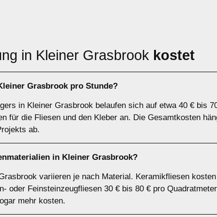
ng in Kleiner Grasbrook
kostet
 Kleiner Grasbrook pro Stunde?
gers in Kleiner Grasbrook belaufen sich auf etwa 40 € bis 7
ten für die Fliesen und den Kleber an. Die Gesamtkosten häng
rojekts ab.
enmaterialien in Kleiner Grasbrook?
 Grasbrook variieren je nach Material. Keramikfliesen koste
n- oder Feinsteinzeugfliesen 30 € bis 80 € pro Quadratmete
ogar mehr kosten.