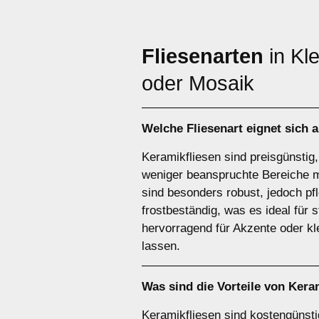
Fliesenarten
in Kl
oder Mosaik
Welche Fliesenart eignet sich 
Keramikfliesen sind preisgünstig,
weniger beanspruchte Bereiche m
sind besonders robust, jedoch pf
frostbeständig, was es ideal für
hervorragend für Akzente oder k
lassen.
Was sind die Vorteile von
Keram
Keramikfliesen sind kostengünstig