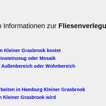
n Informationen zur
Fliesenverlegu
n Kleiner Grasbrook kostet
einsteinzeug oder Mosaik
, Außenbereich oder Wohnbereich
rbeiten in Hamburg Kleiner Grasbrook
n Kleiner Grasbrook wird