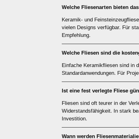
Welche Fliesenarten bieten das
Keramik- und Feinsteinzeugfliesen
vielen Designs verfügbar. Für st
Empfehlung.
Welche Fliesen sind die koste
Einfache Keramikfliesen sind in d
Standardanwendungen. Für Projek
Ist eine fest verlegte Fliese g
Fliesen sind oft teurer in der Ve
Widerstandsfähigkeit. In stark 
Investition.
Wann werden Fliesenmaterialie