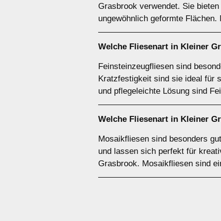
Grasbrook verwendet. Sie bieten 
ungewöhnlich geformte Flächen. M
Welche Fliesenart in Kleiner G
Feinsteinzeugfliesen sind besond
Kratzfestigkeit sind sie ideal fü
und pflegeleichte Lösung sind Fe
Welche Fliesenart in Kleiner G
Mosaikfliesen sind besonders gut
und lassen sich perfekt für krea
Grasbrook. Mosaikfliesen sind ei