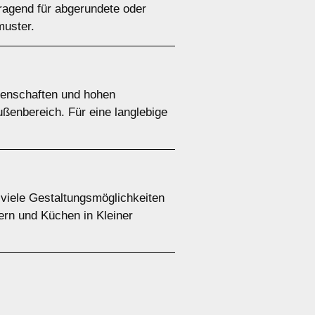
rragend für abgerundete oder
muster.
igenschaften und hohen
ußenbereich. Für eine langlebige
 viele Gestaltungsmöglichkeiten
ern und Küchen in Kleiner