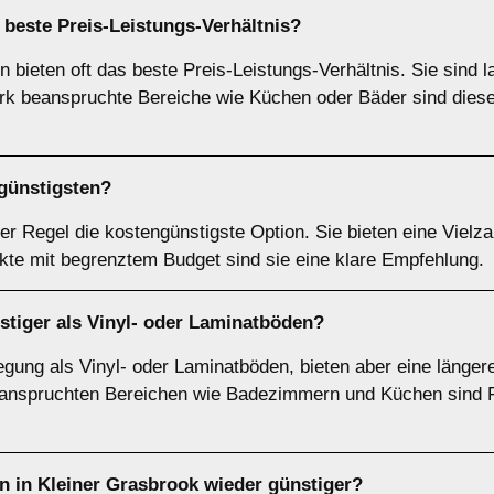
 beste Preis-Leistungs-Verhältnis?
 bieten oft das beste Preis-Leistungs-Verhältnis. Sie sind la
ark beanspruchte Bereiche wie Küchen oder Bäder sind diese
ngünstigsten?
er Regel die kostengünstigste Option. Sie bieten eine Vielza
te mit begrenztem Budget sind sie eine klare Empfehlung.
ünstiger als Vinyl- oder Laminatböden?
rlegung als Vinyl- oder Laminatböden, bieten aber eine länger
beanspruchten Bereichen wie Badezimmern und Küchen sind F
n in Kleiner Grasbrook wieder günstiger?