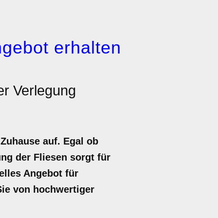
gebot erhalten
er Verlegung
 Zuhause auf. Egal ob
g der Fliesen sorgt für
uelles Angebot für
Sie von hochwertiger