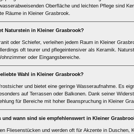
wasserabweisenden Oberfläche und leichten Pflege sind Kera
te Räume in Kleiner Grasbrook.
et
Naturstein
in Kleiner Grasbrook?
ranit oder Schiefer, verleihen jedem Raum in Kleiner Grasbro
llerdings oft teurer und pflegeintensiver als Keramik. Naturs
 Wohnzimmer oder Eingangsbereiche.
eliebte Wahl in Kleiner Grasbrook?
 frostsicher und bietet eine geringe Wasseraufnahme. Es eig
besonders auf Terrassen oder Balkonen. Dank seiner Widerst
ehlung für Bereiche mit hoher Beanspruchung in Kleiner Gr
 und wann sind sie empfehlenswert in Kleiner Grasbroo
en Fliesenstücken und werden oft für Akzente in Duschen, K