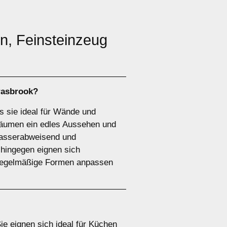
in, Feinsteinzeug
Grasbrook?
as sie ideal für Wände und
Räumen ein edles Aussehen und
 wasserabweisend und
 hingegen eignen sich
unregelmäßige Formen anpassen
Sie eignen sich ideal für Küchen