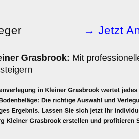
leger
→ Jetzt An
leiner Grasbrook:
Mit professionell
steigern
senverlegung in Kleiner Grasbrook wertet jedes
odenbeläge: Die richtige Auswahl und Verlegun
iges Ergebnis. Lassen Sie sich jetzt Ihr individ
g Kleiner Grasbrook erstellen und profitieren 