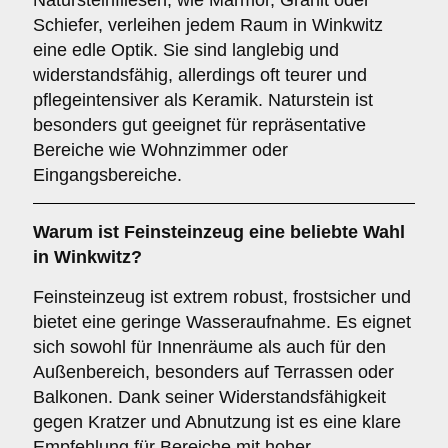
Natursteinfliesen, wie Marmor, Granit oder
Schiefer, verleihen jedem Raum in Winkwitz
eine edle Optik. Sie sind langlebig und
widerstandsfähig, allerdings oft teurer und
pflegeintensiver als Keramik. Naturstein ist
besonders gut geeignet für repräsentative
Bereiche wie Wohnzimmer oder
Eingangsbereiche.
Warum ist
Feinsteinzeug
eine beliebte Wahl
in Winkwitz?
Feinsteinzeug ist extrem robust, frostsicher und
bietet eine geringe Wasseraufnahme. Es eignet
sich sowohl für Innenräume als auch für den
Außenbereich, besonders auf Terrassen oder
Balkonen. Dank seiner Widerstandsfähigkeit
gegen Kratzer und Abnutzung ist es eine klare
Empfehlung für Bereiche mit hoher