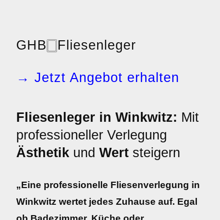
GHB
🀆
Fliesenleger
→ Jetzt Angebot erhalten
Fliesenleger in Winkwitz:
Mit
professioneller Verlegung
Ästhetik
und
Wert
steigern
„Eine professionelle Fliesenverlegung in
Winkwitz wertet jedes Zuhause auf. Egal
ob Badezimmer, Küche oder