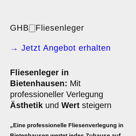
GHB
🀆
Fliesenleger
→ Jetzt Angebot erhalten
Fliesenleger in
Bietenhausen:
Mit
professioneller Verlegung
Ästhetik
und
Wert
steigern
„Eine professionelle Fliesenverlegung in
Bietenhausen wertet jedes Zuhause auf.