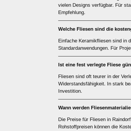
vielen Designs verfügbar. Für st
Empfehlung.
Welche Fliesen sind die koste
Einfache Keramikfliesen sind in d
Standardanwendungen. Für Projek
Ist eine fest verlegte Fliese g
Fliesen sind oft teurer in der Ve
Widerstandsfähigkeit. In stark 
Investition.
Wann werden Fliesenmaterialie
Die Preise für Fliesen in Raind
Rohstoffpreisen können die Koste