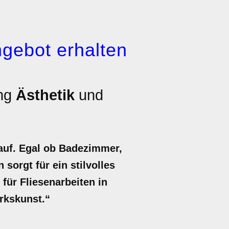
gebot erhalten
ung
Ästhetik
und
 auf. Egal ob Badezimmer,
sorgt für ein stilvolles
 für Fliesenarbeiten in
rkskunst.“