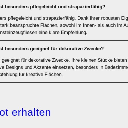
st besonders pflegeleicht und strapazierfähig?
ers pflegeleicht und strapazierfähig. Dank ihrer robusten E
r stark beanspruchte Flächen, sowohl im Innen- als auch im A
insteinzeugfliesen eine klare Empfehlung.
ist besonders geeignet für dekorative Zwecke?
 geeignet für dekorative Zwecke. Ihre kleinen Stücke bieten
tive Designs und Akzente einsetzen, besonders in Badezimm
pfehlung für kreative Flächen.
ot erhalten