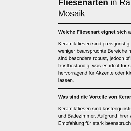
Fliesenarten
in Ra
Mosaik
Welche Fliesenart eignet sich 
Keramikfliesen sind preisgünstig,
weniger beanspruchte Bereiche m
sind besonders robust, jedoch pf
frostbeständig, was es ideal für
hervorragend für Akzente oder k
lassen.
Was sind die Vorteile von
Keram
Keramikfliesen sind kostengünstig
und Badezimmer. Aufgrund ihrer 
Empfehlung für stark beanspruch