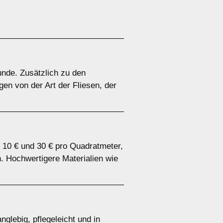
unde. Zusätzlich zu den
en von der Art der Fliesen, der
n 10 € und 30 € pro Quadratmeter,
. Hochwertigere Materialien wie
nglebig, pflegeleicht und in