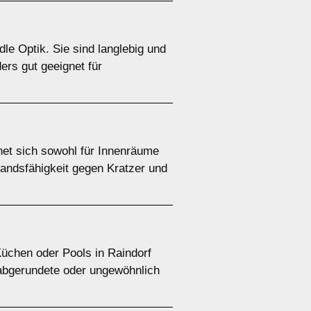
le Optik. Sie sind langlebig und
ders gut geeignet für
net sich sowohl für Innenräume
andsfähigkeit gegen Kratzer und
Küchen oder Pools in Raindorf
r abgerundete oder ungewöhnlich