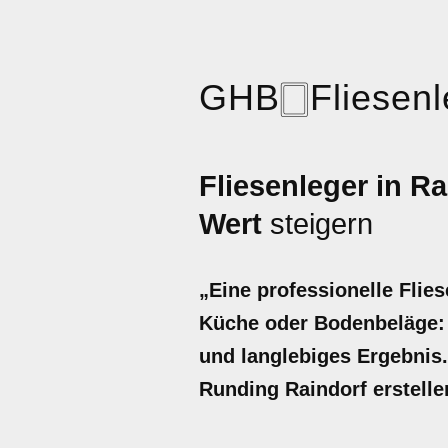
GHB
🀆
Fliesen
Fliesenleger in Ra
Wert
steigern
„Eine professionelle Flie
Küche oder Bodenbeläge: D
und langlebiges Ergebnis. 
Runding Raindorf erstelle