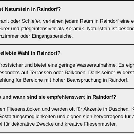
et
Naturstein
in Raindorf?
anit oder Schiefer, verleihen jedem Raum in Raindorf eine ed
teurer und pflegeintensiver als Keramik. Naturstein ist beson
hnzimmer oder Eingangsbereiche.
eliebte Wahl in Raindorf?
 frostsicher und bietet eine geringe Wasseraufnahme. Es eig
besonders auf Terrassen oder Balkonen. Dank seiner Widerst
ehlung für Bereiche mit hoher Beanspruchung in Raindorf.
 und wann sind sie empfehlenswert in Raindorf?
en Fliesenstücken und werden oft für Akzente in Duschen, 
e Gestaltungsmöglichkeiten und eignen sich hervorragend fü
al für dekorative Zwecke und kreative Fliesenmuster.