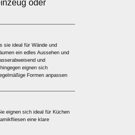
einzeug oder
as sie ideal für Wände und
Räumen ein edles Aussehen und
 wasserabweisend und
 hingegen eignen sich
unregelmäßige Formen anpassen
Sie eignen sich ideal für Küchen
mikfliesen eine klare