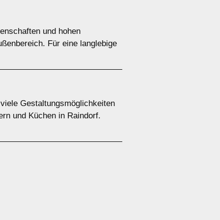
igenschaften und hohen
ußenbereich. Für eine langlebige
 viele Gestaltungsmöglichkeiten
ern und Küchen in Raindorf.