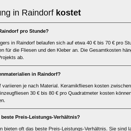
ng in Raindorf
kostet
 Raindorf pro Stunde?
gers in Raindorf belaufen sich auf etwa 40 € bis 70 € pro St
ten für die Fliesen und den Kleber an. Die Gesamtkosten häng
rojekts ab.
nmaterialien in Raindorf?
rf variieren je nach Material. Keramikfliesen kosten zwische
inzeugfliesen 30 € bis 80 € pro Quadratmeter kosten können
en.
 beste Preis-Leistungs-Verhältnis?
 bieten oft das beste Preis-Leistungs-Verhältnis. Sie sind la