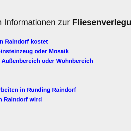
n Informationen zur
Fliesenverlegu
n Raindorf kostet
einsteinzeug oder Mosaik
, Außenbereich oder Wohnbereich
rbeiten in Runding Raindorf
n Raindorf wird