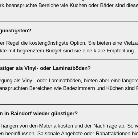
ark beanspruchte Bereiche wie Küchen oder Bäder sind diese
ngünstigsten?
er Regel die kostengünstigste Option. Sie bieten eine Vielza
te mit begrenztem Budget sind sie eine klare Empfehlung.
ünstiger als Vinyl- oder Laminatböden?
rlegung als Vinyl- oder Laminatböden, bieten aber eine länger
beanspruchten Bereichen wie Badezimmern und Küchen sind F
n in Raindorf wieder günstiger?
orf hängen von den Materialkosten und der Nachfrage ab. Sc
n beeinflussen. Saisonale Angebote oder Rabattaktionen bi