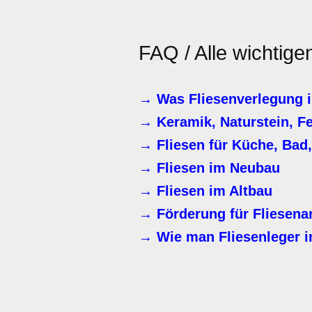
FAQ / Alle wichtige
→ Was Fliesenverlegung i
→ Keramik, Naturstein, F
→ Fliesen für Küche, Bad
→ Fliesen im Neubau
→ Fliesen im Altbau
→ Förderung für Fliesena
→ Wie man Fliesenleger i