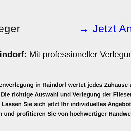
leger
→ Jetzt An
indorf:
Mit professioneller Verleg
senverlegung in Raindorf wertet jedes Zuhause
ie richtige Auswahl und Verlegung der Fliesen 
Lassen Sie sich jetzt Ihr individuelles Angebot
n und profitieren Sie von hochwertiger Handwe