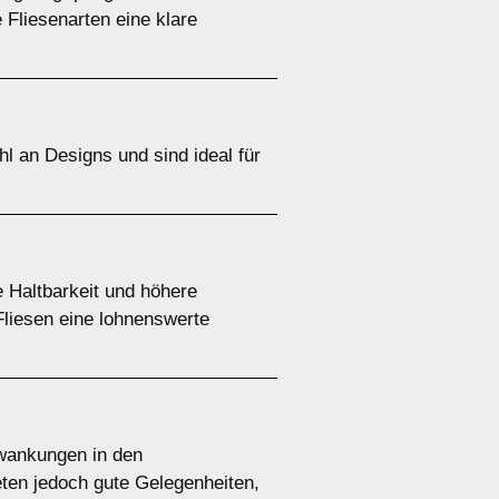
 Fliesenarten eine klare
hl an Designs und sind ideal für
e Haltbarkeit und höhere
liesen eine lohnenswerte
hwankungen in den
eten jedoch gute Gelegenheiten,