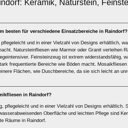
indorf: Keramik, Naturstein, Feinst
am besten für verschiedene Einsatzbereiche in Raindorf?
 pflegeleicht und in einer Vielzahl von Designs erhältlich, w
acht. Natursteinfliesen wie Marmor oder Granit verleihen 
legeintensiver. Feinsteinzeug ist extrem widerstandsfähig,
 stark frequentierte Bereiche wie Böden macht. Mosaikfliesen
leinere Flächen, wie Duschbereiche, da sie sich leicht an 
ikfliesen
in Raindorf?
, pflegeleicht und in einer Vielzahl von Designs erhältlich. 
wasserabweisenden Oberfläche und leichten Pflege sind Kera
te Räume in Raindorf.