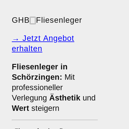
GHB
🀆
Fliesenleger
→ Jetzt Angebot
erhalten
Fliesenleger in
Schörzingen:
Mit
professioneller
Verlegung
Ästhetik
und
Wert
steigern