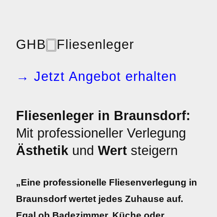
GHB
🀆
Fliesenleger
→ Jetzt Angebot erhalten
Fliesenleger in Braunsdorf:
Mit professioneller Verlegung
Ästhetik
und
Wert
steigern
„Eine professionelle Fliesenverlegung in
Braunsdorf wertet jedes Zuhause auf.
Egal ob Badezimmer, Küche oder