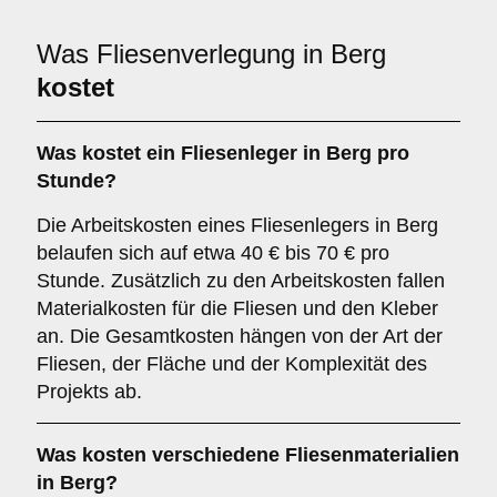
Was Fliesenverlegung in Berg
kostet
Was kostet ein Fliesenleger in Berg pro
Stunde?
Die Arbeitskosten eines Fliesenlegers in Berg
belaufen sich auf etwa 40 € bis 70 € pro
Stunde. Zusätzlich zu den Arbeitskosten fallen
Materialkosten für die Fliesen und den Kleber
an. Die Gesamtkosten hängen von der Art der
Fliesen, der Fläche und der Komplexität des
Projekts ab.
Was kosten verschiedene Fliesenmaterialien
in Berg?