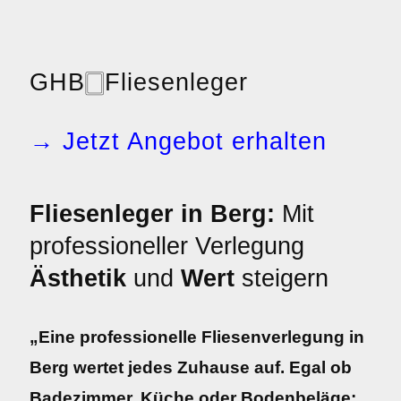
GHB
🀆
Fliesenleger
→ Jetzt Angebot erhalten
Fliesenleger in Berg:
Mit
professioneller Verlegung
Ästhetik
und
Wert
steigern
„Eine professionelle Fliesenverlegung in
Berg wertet jedes Zuhause auf. Egal ob
Badezimmer, Küche oder Bodenbeläge: