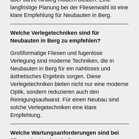
langfristige Planung bei der Fliesenwahl ist eine
klare Empfehlung für Neubauten in Berg.
Welche
Verlegetechniken
sind für
Neubauten in Berg zu empfehlen?
Großformatige Fliesen und fugenlose
Verlegung sind moderne Techniken, die in
Neubauten in Berg für ein nahtloses und
ästhetisches Ergebnis sorgen. Diese
Verlegetechniken bieten nicht nur eine moderne
Optik, sondern reduzieren auch den
Reinigungsaufwand. Für einen Neubau sind
solche Verlegetechniken eine klare
Empfehlung.
Welche
Wartungsanforderungen
sind bei