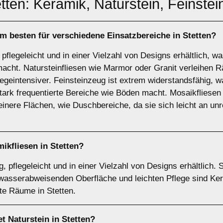
etten: Keramik, Naturstein, Feinste
am besten für verschiedene Einsatzbereiche in Stetten?
 pflegeleicht und in einer Vielzahl von Designs erhältlich, w
acht. Natursteinfliesen wie Marmor oder Granit verleihen 
legeintensiver. Feinsteinzeug ist extrem widerstandsfähig,
 stark frequentierte Bereiche wie Böden macht. Mosaikfliesen
leinere Flächen, wie Duschbereiche, da sie sich leicht an 
ikfliesen
in Stetten?
, pflegeleicht und in einer Vielzahl von Designs erhältlich. 
wasserabweisenden Oberfläche und leichten Pflege sind Kera
te Räume in Stetten.
et
Naturstein
in Stetten?