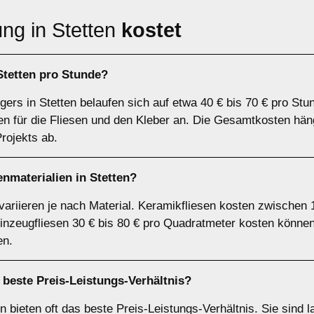
ng in Stetten
kostet
 Stetten pro Stunde?
gers in Stetten belaufen sich auf etwa 40 € bis 70 € pro Stu
ten für die Fliesen und den Kleber an. Die Gesamtkosten häng
rojekts ab.
nmaterialien in Stetten?
 variieren je nach Material. Keramikfliesen kosten zwischen
inzeugfliesen 30 € bis 80 € pro Quadratmeter kosten können
en.
 beste Preis-Leistungs-Verhältnis?
 bieten oft das beste Preis-Leistungs-Verhältnis. Sie sind la