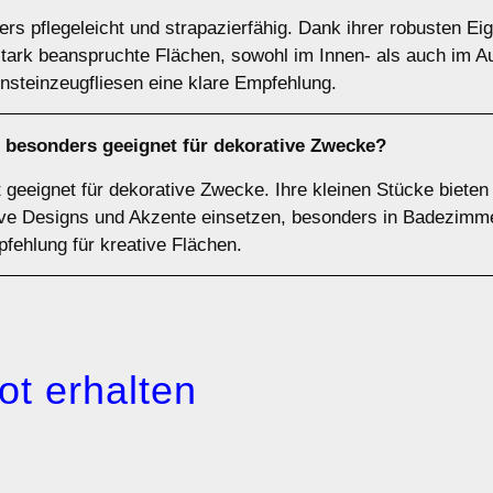
ers pflegeleicht und strapazierfähig. Dank ihrer robusten E
r stark beanspruchte Flächen, sowohl im Innen- als auch im A
insteinzeugfliesen eine klare Empfehlung.
st besonders geeignet für dekorative Zwecke?
 geeignet für dekorative Zwecke. Ihre kleinen Stücke bieten
tive Designs und Akzente einsetzen, besonders in Badezimm
pfehlung für kreative Flächen.
ot erhalten