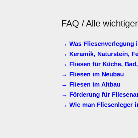
FAQ / Alle wichtige
→ Was Fliesenverlegung i
→ Keramik, Naturstein, F
→ Fliesen für Küche, Bad
→ Fliesen im Neubau
→ Fliesen im Altbau
→ Förderung für Fliesenar
→ Wie man Fliesenleger in