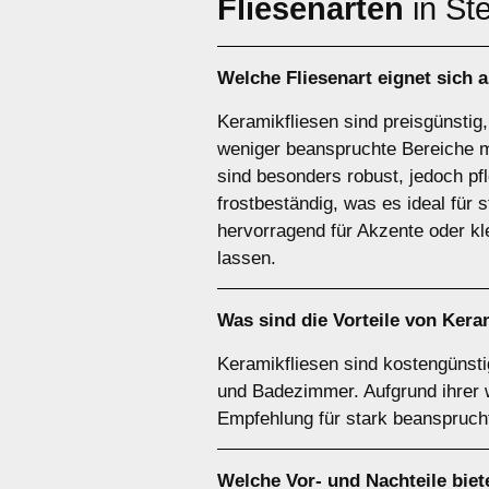
Fliesenarten
in St
Welche Fliesenart eignet sich 
Keramikfliesen sind preisgünstig,
weniger beanspruchte Bereiche m
sind besonders robust, jedoch pf
frostbeständig, was es ideal für
hervorragend für Akzente oder k
lassen.
Was sind die Vorteile von
Keram
Keramikfliesen sind kostengünstig
und Badezimmer. Aufgrund ihrer 
Empfehlung für stark beanspruch
Welche Vor- und Nachteile biet