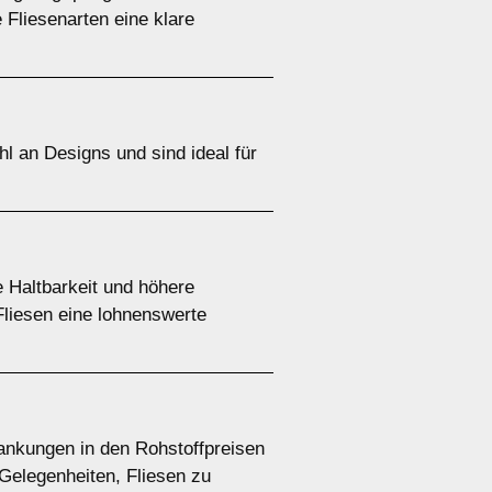
 Fliesenarten eine klare
hl an Designs und sind ideal für
e Haltbarkeit und höhere
liesen eine lohnenswerte
wankungen in den Rohstoffpreisen
Gelegenheiten, Fliesen zu