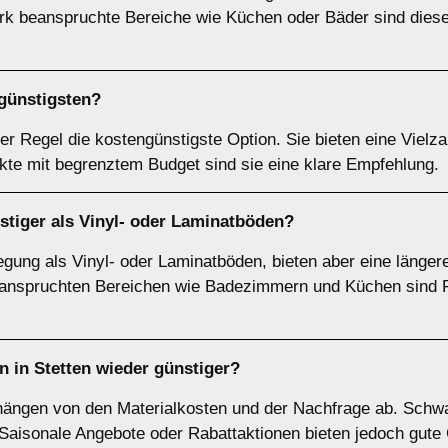
ark beanspruchte Bereiche wie Küchen oder Bäder sind diese
ngünstigsten?
er Regel die kostengünstigste Option. Sie bieten eine Vielza
te mit begrenztem Budget sind sie eine klare Empfehlung.
ünstiger als Vinyl- oder Laminatböden?
rlegung als Vinyl- oder Laminatböden, bieten aber eine länger
beanspruchten Bereichen wie Badezimmern und Küchen sind F
 in Stetten wieder günstiger?
n hängen von den Materialkosten und der Nachfrage ab. Sch
Saisonale Angebote oder Rabattaktionen bieten jedoch gute 