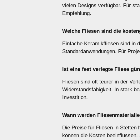
vielen Designs verfügbar. Für st
Empfehlung.
Welche Fliesen sind die koste
Einfache Keramikfliesen sind in d
Standardanwendungen. Für Projek
Ist eine fest verlegte Fliese g
Fliesen sind oft teurer in der Ve
Widerstandsfähigkeit. In stark 
Investition.
Wann werden Fliesenmaterialien
Die Preise für Fliesen in Stette
können die Kosten beeinflussen. 