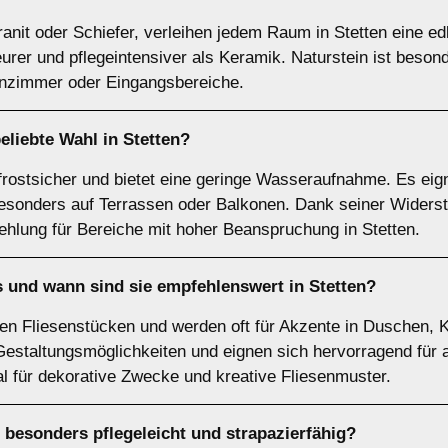
anit oder Schiefer, verleihen jedem Raum in Stetten eine edl
teurer und pflegeintensiver als Keramik. Naturstein ist beson
hnzimmer oder Eingangsbereiche.
eliebte Wahl in Stetten?
 frostsicher und bietet eine geringe Wasseraufnahme. Es eig
besonders auf Terrassen oder Balkonen. Dank seiner Widerst
ehlung für Bereiche mit hoher Beanspruchung in Stetten.
 und wann sind sie empfehlenswert in Stetten?
en Fliesenstücken und werden oft für Akzente in Duschen, K
e Gestaltungsmöglichkeiten und eignen sich hervorragend fü
al für dekorative Zwecke und kreative Fliesenmuster.
t besonders pflegeleicht und strapazierfähig?