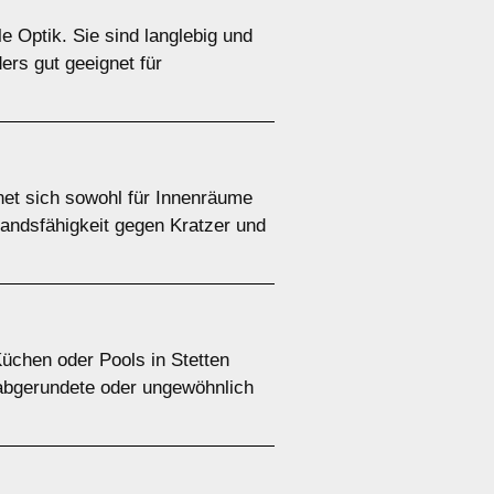
e Optik. Sie sind langlebig und
ders gut geeignet für
net sich sowohl für Innenräume
andsfähigkeit gegen Kratzer und
üchen oder Pools in Stetten
r abgerundete oder ungewöhnlich