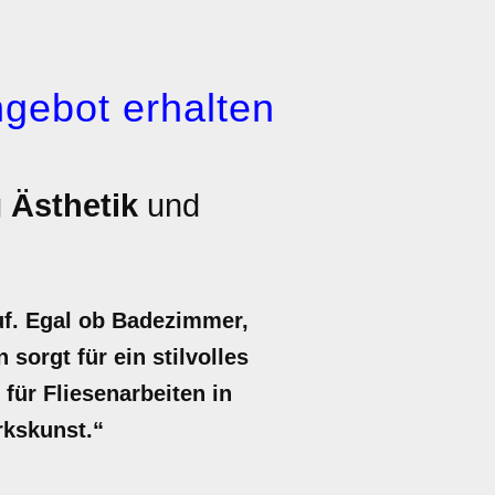
gebot erhalten
g
Ästhetik
und
uf. Egal ob Badezimmer,
sorgt für ein stilvolles
 für Fliesenarbeiten in
rkskunst.“