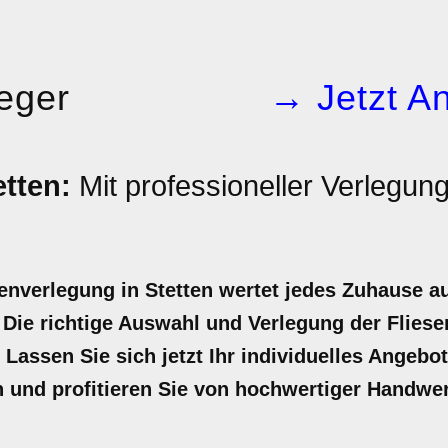
leger
→ Jetzt An
etten:
Mit professioneller Verlegun
senverlegung in Stetten wertet jedes Zuhause a
ie richtige Auswahl und Verlegung der Fliesen 
Lassen Sie sich jetzt Ihr individuelles Angebot
n und profitieren Sie von hochwertiger Handwe