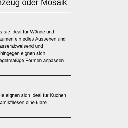
inzeug oder Mosaik
as sie ideal für Wände und
Räumen ein edles Aussehen und
 wasserabweisend und
 hingegen eignen sich
unregelmäßige Formen anpassen
Sie eignen sich ideal für Küchen
mikfliesen eine klare