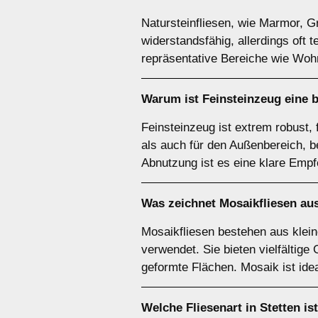
Natursteinfliesen, wie Marmor, Gr
widerstandsfähig, allerdings oft 
repräsentative Bereiche wie Wo
Warum ist
Feinsteinzeug
eine b
Feinsteinzeug ist extrem robust,
als auch für den Außenbereich, 
Abnutzung ist es eine klare Empf
Was zeichnet
Mosaikfliesen
aus
Mosaikfliesen bestehen aus klein
verwendet. Sie bieten vielfältig
geformte Flächen. Mosaik ist ide
Welche Fliesenart in Stetten is