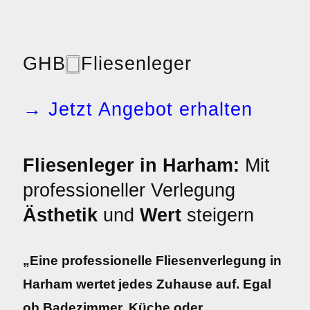
GHB
🀆
Fliesenleger
→ Jetzt Angebot erhalten
Fliesenleger in Harham:
Mit
professioneller Verlegung
Ästhetik
und
Wert
steigern
„Eine professionelle Fliesenverlegung in
Harham wertet jedes Zuhause auf. Egal
ob Badezimmer, Küche oder